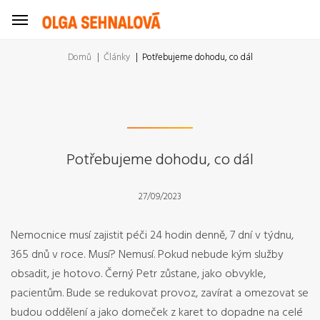
Domů
Články
Potřebujeme dohodu, co dál
Potřebujeme dohodu, co dál
27/09/2023
Nemocnice musí zajistit péči 24 hodin denně, 7 dní v týdnu,
365 dnů v roce. Musí? Nemusí. Pokud nebude kým služby
obsadit, je hotovo. Černý Petr zůstane, jako obvykle,
pacientům. Bude se redukovat provoz, zavírat a omezovat se
budou oddělení a jako domeček z karet to dopadne na celé