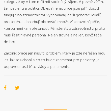
kolegové by v tom měli mít společný zájem. A pevně věřím,
že i pacienti a politici. Okresní nemocnice jsou pilíři dosud
fungujícího zdravotnictví, vychovávají další generaci lékařů
pro terén, a absorbují obrovské množství zdravotní péče,
kterou není kam přesunout. Ministerstvo zdravotnictví proto
musí řešit hlavně personál. Nejen slovně a ne jen, když teče
do bot.
Zákoník práce jen nasvítil problém, který je zde neřešen řadu
let. Jak se uchopí a co to bude znamenat pro pacienty, je
odpovedností této vlády a parlamentu.