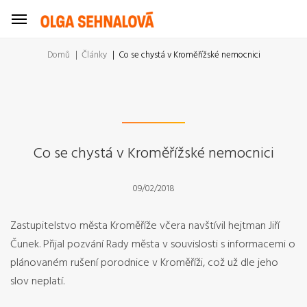
Domů
Články
Co se chystá v Kroměřížské nemocnici
Co se chystá v Kroměřížské nemocnici
09/02/2018
Zastupitelstvo města Kroměříže včera navštívil hejtman Jiří
Čunek. Přijal pozvání Rady města v souvislosti s informacemi o
plánovaném rušení porodnice v Kroměříži, což už dle jeho
slov neplatí.