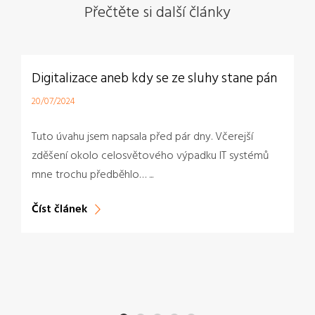
Přečtěte si další články
Digitalizace aneb kdy se ze sluhy stane pán
20/07/2024
Tuto úvahu jsem napsala před pár dny. Včerejší
zděšení okolo celosvětového výpadku IT systémů
mne trochu předběhlo… ...
Číst článek